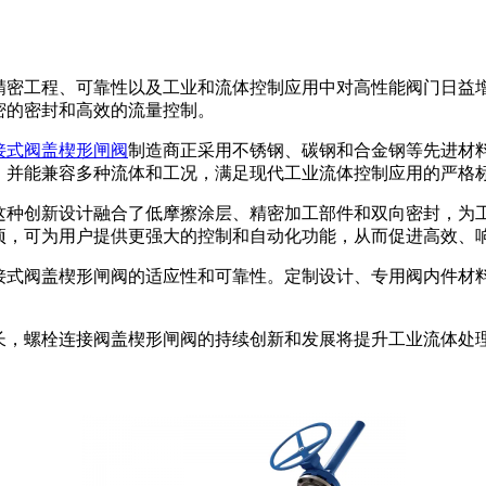
精密工程、可靠性以及工业和流体控制应用中对高性能阀门日益
密的密封和高效的流量控制。
接式阀盖楔形闸阀
制造商正采用不锈钢、碳钢和合金钢等先进材
，并能兼容多种流体和工况，满足现代工业流体控制应用的严格
这种创新设计融合了低摩擦涂层、精密加工部件和双向密封，为
项，可为用户提供更强大的控制和自动化功能，从而促进高效、
接式阀盖楔形闸阀的适应性和可靠性。定制设计、专用阀内件材
。
长，螺栓连接阀盖楔形闸阀的持续创新和发展将提升工业流体处