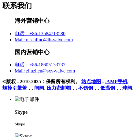
联系我们
海外营销中心
电话：+86-13584713580
Mail: ntsshfmc@th-valve.com
国内营销中心
电话：+86-18605133737
Mail: zhuzhen@sxv-valve.com
©版权 - 2010-2025：保留所有权利。
站点地图
-
-AMP手机
螺栓引擎盖，
,
闸阀
,
压力密封帽，
,
不锈钢，
,
低温钢，
,
球阀
,
Skype
Skype